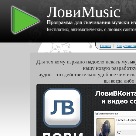
ЛовиMusic
Программа для скачивания музыки и
Бесплатно, автоматически, с любых сайтов 
|
Главная
Как установи
Для тех кому изрядно надоело искать музык
нашу новую разработку
аудио - это действительно удобнее чем иск
вы когда либо