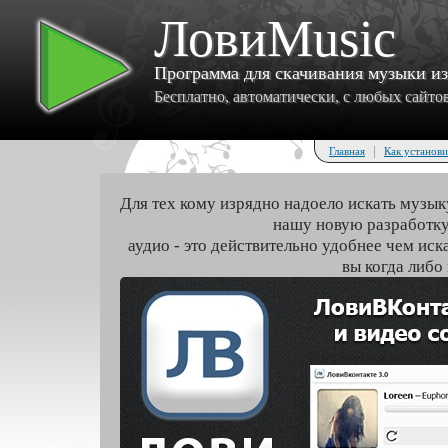
ЛовиMusic
Программа для скачивания музыки и
Бесплатно, автоматически, с любых сайтов 
|
Главная
Как установи
Для тех кому изрядно надоело искать музык
нашу новую разработку
аудио - это действительно удобнее чем иск
вы когда либо