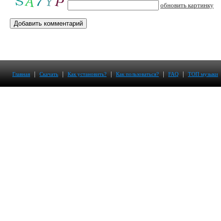
обновить картинку
|
|
|
|
|
Главная
Скачать
Как установить?
Как пользоваться?
FAQ
ТОП музыки