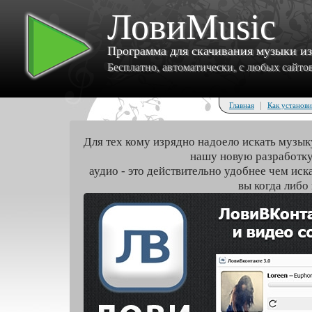
ЛовиMusic
Программа для скачивания музыки и
Бесплатно, автоматически, с любых сайтов 
|
Главная
Как установи
Для тех кому изрядно надоело искать музык
нашу новую разработку
аудио - это действительно удобнее чем иск
вы когда либо