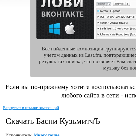
Все найденные композиции группируются
учетом данных из Last.fm, повторяющие
результатах поиска, что позволяет Вам ск
музыку без по
Если вы по-прежнему хотите воспользоватьс
любого сайта в сети - ис
Вернуться в каталог композиций
Скачать Басни КузьмитчЪ
Исполнитель:
Многоточие