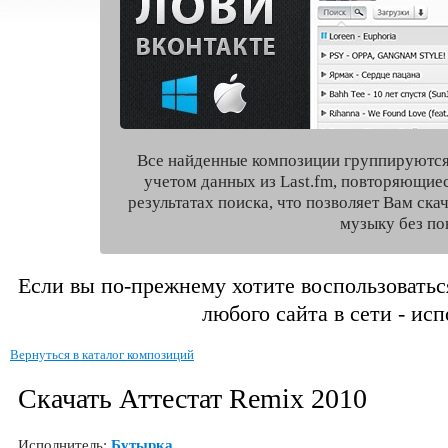
Все найденные композиции группируются
учетом данных из Last.fm, повторяющие
результатах поиска, что позволяет Вам ск
музыку без по
Если вы по-прежнему хотите воспользоватьс
любого сайта в сети - ис
Вернуться в каталог композиций
Скачать Аттестат Remix 2010
Исполнитель:
Бутырка