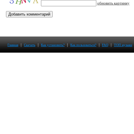
обновить картинку
|
|
|
|
|
Главная
Скачать
Как установить?
Как пользоваться?
FAQ
ТОП музыки