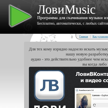
ЛовиMusic
Программа для скачивания музыки и
Бесплатно, автоматически, с любых сайтов 
|
Главная
Как установи
Для тех кому изрядно надоело искать музык
нашу новую разработку
аудио - это действительно удобнее чем иск
вы когда либо