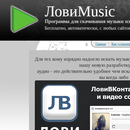
ЛовиMusic
Программа для скачивания музыки и
Бесплатно, автоматически, с любых сайтов 
|
Главная
Как установи
Для тех кому изрядно надоело искать музык
нашу новую разработку
аудио - это действительно удобнее чем иск
вы когда либо