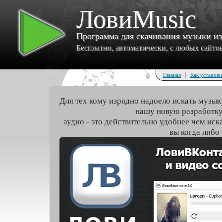
ЛовиMusic
Программа для скачивания музыки и
Бесплатно, автоматически, с любых сайтов 
|
Главная
Как установи
Для тех кому изрядно надоело искать музык
нашу новую разработку
аудио - это действительно удобнее чем иск
вы когда либо