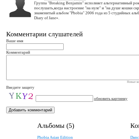
Группа "Breaking Benjamin" исполняет альтернативный рок
послушать,когда настроение "на нуле" и "на душе кошки с
знаменитый альбом "Phobia" 2006 года из 5 студийных аль
Diary of Jane».
Комментарии слушателей
Ваше имя
Комментарий
Новые ко
Введите защиту
обновить картинку
Альбомы (5)
Ко
Phobia Asian Edition
Danc