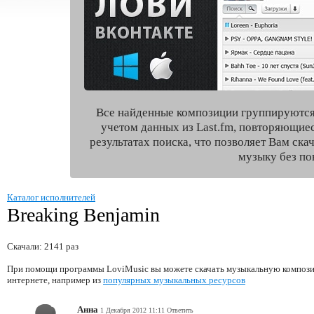
Все найденные композиции группируются
учетом данных из Last.fm, повторяющие
результатах поиска, что позволяет Вам ск
музыку без по
Каталог исполнителей
Breaking Benjamin
Скачали: 2141 раз
При помощи программы LoviMusic вы можете скачать музыкальную компози
интернете, например из
популярных музыкальных ресурсов
Анна
1 Декабря 2012 11:11
Ответить