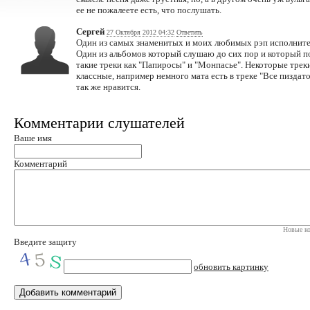
ее не пожалеете есть, что послушать.
Сергей
27 Октября 2012 04:32
Ответить
Один из самых знаменитых и моих любимых рэп исполнител
Один из альбомов который слушаю до сих пор и который п
такие треки как "Папиросы" и "Монпасье". Некоторые трек
классные, например немного мата есть в треке "Все пиздато
так же нравится.
Комментарии слушателей
Ваше имя
Комментарий
Новые ко
Введите защиту
обновить картинку