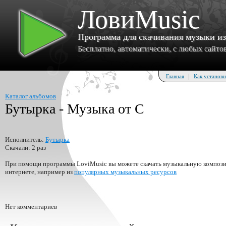
ЛовиMusic
Программа для скачивания музыки и
Бесплатно, автоматически, с любых сайтов 
|
Главная
Как установи
Каталог альбомов
Бутырка - Музыка от C
Исполнитель:
Бутырка
Скачали: 2 раз
При помощи программы LoviMusic вы можете скачать музыкальную композиц
интернете, например из
популярных музыкальных ресурсов
Нет комментариев