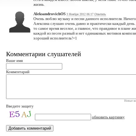
жизнь.
AleksandrovichOS
3 Ноября 2012 06:17
Ответить
Очень люблю музыку и песни данного исполнителя. Ничего 
Алексина слушаю очень давно и практически каждый день. 
то самое время веселое, а главное, что правдивое в плане 
каждой из песен разный и нет одинаковых мотивов композиц
хороший исполнитель!+1
Комментарии слушателей
Ваше имя
Комментарий
Новые ко
Введите защиту
обновить картинку